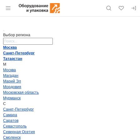
Раздел навигации по сайту eqinfo.ru
Выбор региона
Поиск региона
Москва
Санкт-Петербург
Татарстан
М
Москва
Магадан
Марий Эл
Мордовия
Московская область
Мурманск
С
Санкт-Петербург
Самара
Саратов
Севастополь
Северная Осетия
Смоленск