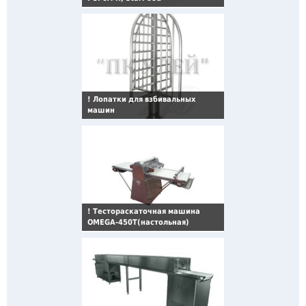
!
Лопатки для взбивальных
машин
!
Тестораскаточная машина
OMEGA-450T(настольная)