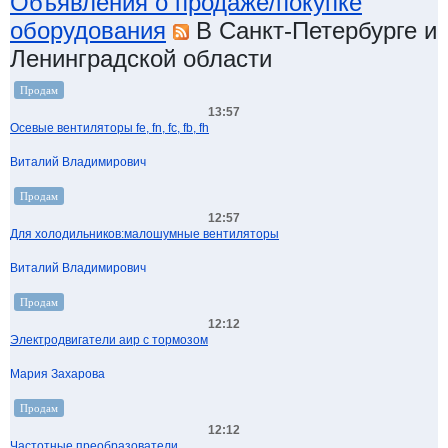
Объявления о продаже/покупке
оборудования
В Санкт-Петербурге и
Ленинградской области
Продам
13:57
Осевые вентиляторы fe, fn, fc, fb, fh
Виталий Владимирович
Продам
12:57
Для холодильников:малошумные вентиляторы
Виталий Владимирович
Продам
12:12
Электродвигатели аир с тормозом
Мария Захарова
Продам
12:12
Частотные преобразователи