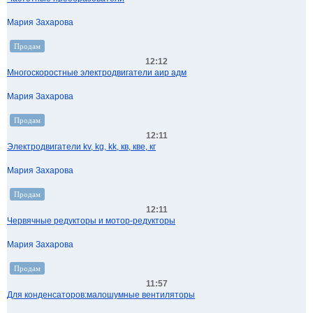
Мария Захарова
Продам
12:12
Многоскоростные электродвигатели аир адм
Мария Захарова
Продам
12:11
Электродвигатели kv, kg, kk, кв, кве, кг
Мария Захарова
Продам
12:11
Червячные редукторы и мотор-редукторы
Мария Захарова
Продам
11:57
Для конденсаторов:малошумные вентиляторы