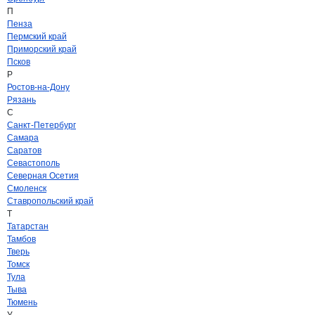
П
Пенза
Пермский край
Приморский край
Псков
Р
Ростов-на-Дону
Рязань
С
Санкт-Петербург
Самара
Саратов
Севастополь
Северная Осетия
Смоленск
Ставропольский край
Т
Татарстан
Тамбов
Тверь
Томск
Тула
Тыва
Тюмень