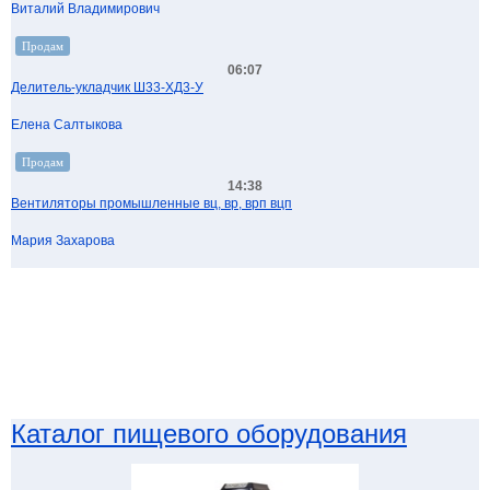
Виталий Владимирович
Продам
06:07
Делитель-укладчик Ш33-ХД3-У
Елена Салтыкова
Продам
14:38
Вентиляторы промышленные вц, вр, врп вцп
Мария Захарова
Каталог пищевого оборудования