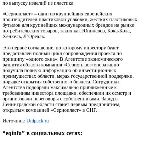
по выпуску изделий из пластика.
«Сериопласт» – один из крупнейших европейских
производителей пластиковой упаковки, жестких пластиковых
бутылок для крупнейших международных брендов на рынке
потребительских товаров, таких как Юнилевер, Кока-Кола,
Хенкель, Л’Ореаль.
Это первое соглашение, по которому инвестору будет
предоставлен полный цикл сопровождения проекта по
принципу «одного окна». В Агентстве экономического
развития области компания «Сериопласт»оперативно
получила полную информацию об инвестиционных
преимуществах области, мерах государственной поддержки,
порядке открытия собственного бизнеса. Сотрудники
Агентства подобрали максимально приближенные к
требованиям инвестора площадки, обеспечили их осмотр и
организовали переговоры с собственниками. Завод в
Ленинградской области станет первым предприятием,
открытым компанией «Сериопласт» в СНГ.
Источник:
Unipack.ru
“
eqinfo
” в социальных сетях: