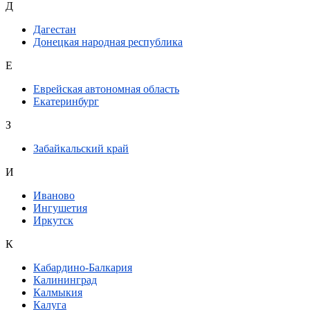
Д
Дагестан
Донецкая народная республика
Е
Еврейская автономная область
Екатеринбург
З
Забайкальский край
И
Иваново
Ингушетия
Иркутск
К
Кабардино-Балкария
Калининград
Калмыкия
Калуга