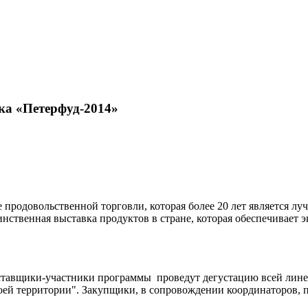
ка «Петерфуд-2014»
е продовольственной торговли, которая более 20 лет является л
инственная выставка продуктов в стране, которая обеспечивает
ставщики-участники программы проведут дегустацию всей лине
ей территории". Закупщики, в сопровождении координаторов, п