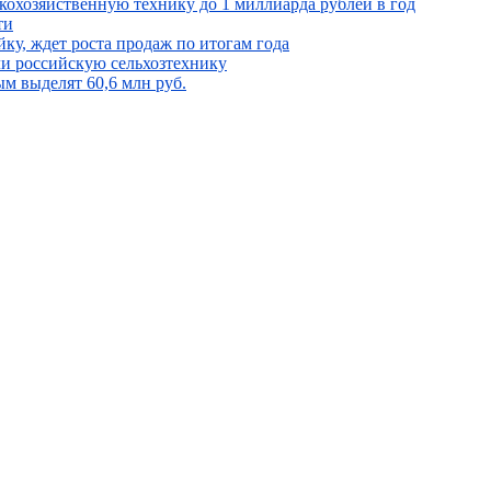
кохозяйственную технику до 1 миллиарда рублей в год
ти
у, ждет роста продаж по итогам года
и российскую сельхозтехнику
м выделят 60,6 млн руб.