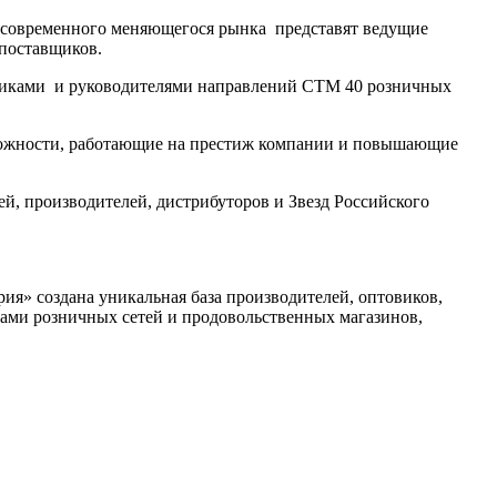
я современного меняющегося рынка представят ведущие
 поставщиков.
пщиками и руководителями направлений СТМ 40 розничных
зможности, работающие на престиж компании и повышающие
й, производителей, дистрибуторов и Звезд Российского
я» создана уникальная база производителей, оптовиков,
ками розничных сетей и продовольственных магазинов,