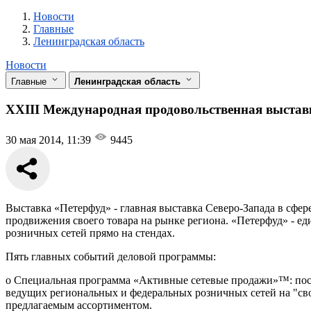
Новости
Разделы
Новости
Главные
Ленинградская область
Новости
Главные
Ленинградская область
XXIII Международная продовольственная выстав
30 мая 2014, 11:39
9445
Выставка «Петерфуд» - главная выставка Северо-Запада в сфер
продвижения своего товара на рынке региона. «Петерфуд» - ед
розничных сетей прямо на стендах.
Пять главных событий деловой программы:
o​ Специальная программа «Активные сетевые продажи»™: по
ведущих региональных и федеральных розничных сетей на "сво
предлагаемым ассортиментом.